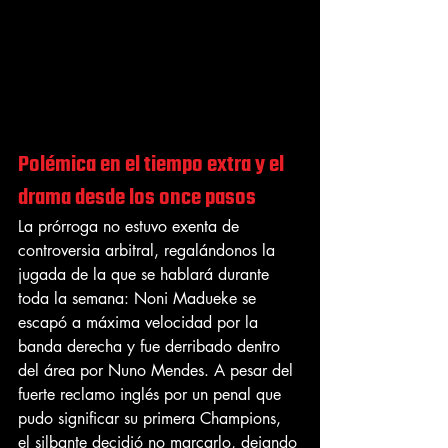
Polémica en el tiempo extra y el 
drama desde los once pasos
La prórroga no estuvo exenta de 
controversia arbitral, regalándonos la 
jugada de la que se hablará durante 
toda la semana: Noni Madueke se 
escapó a máxima velocidad por la 
banda derecha y fue derribado dentro 
del área por Nuno Mendes. A pesar del 
fuerte reclamo inglés por un penal que 
pudo significar su primera Champions, 
el silbante decidió no marcarlo, dejando 