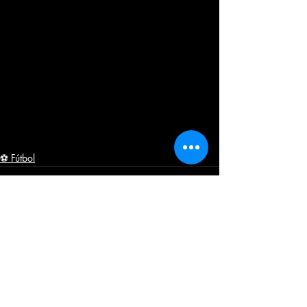
⚽ Fútbol
Entradas recientes
Ver todo