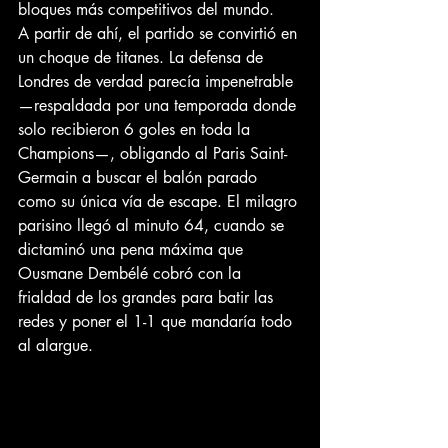
bloques más competitivos del mundo.
A partir de ahí, el partido se convirtió en 
un choque de titanes. La defensa de 
Londres de verdad parecía impenetrable 
—respaldada por una temporada donde 
solo recibieron 6 goles en toda la 
Champions—, obligando al Paris Saint-
Germain a buscar el balón parado 
como su única vía de escape. El milagro 
parisino llegó al minuto 64, cuando se 
dictaminó una pena máxima que 
Ousmane Dembélé cobró con la 
frialdad de los grandes para batir las 
redes y poner el 1-1 que mandaría todo 
al alargue.