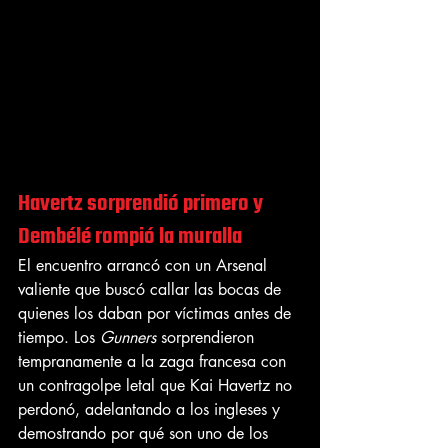
Havertz sorprendió primero y 
Dembélé rompió la muralla
El encuentro arrancó con un Arsenal 
valiente que buscó callar las bocas de 
quienes los daban por víctimas antes de 
tiempo. Los 
Gunners
 sorprendieron 
tempranamente a la zaga francesa con 
un contragolpe letal que Kai Havertz no 
perdonó, adelantando a los ingleses y 
demostrando por qué son uno de los 