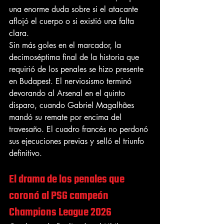
una enorme duda sobre si el atacante 
aflojó el cuerpo o si existió una falta 
clara.
Sin más goles en el marcador, la 
decimoséptima final de la historia que 
requirió de los penales se hizo presente 
en Budapest. El nerviosismo terminó 
devorando al Arsenal en el quinto 
disparo, cuando Gabriel Magalhães 
mandó su remate por encima del 
travesaño. El cuadro francés no perdonó 
sus ejecuciones previas y selló el triunfo 
definitivo.
El drama de los penales que 
coronó al PSG campeón 
Champions League 2026