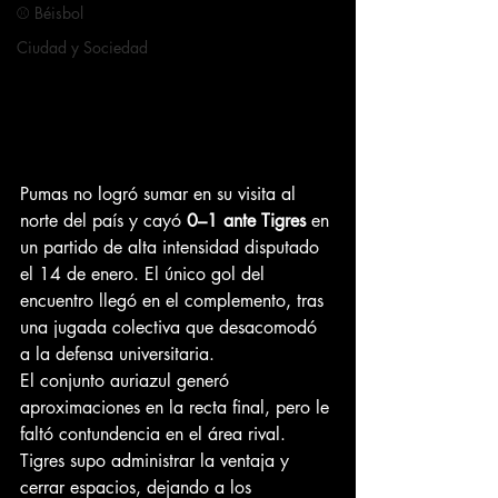
⚾ Béisbol
Ciudad y Sociedad
Pumas no logró sumar en su visita al 
norte del país y cayó 
0–1 ante Tigres
 en 
un partido de alta intensidad disputado 
el 14 de enero. El único gol del 
encuentro llegó en el complemento, tras 
una jugada colectiva que desacomodó 
a la defensa universitaria.
El conjunto auriazul generó 
aproximaciones en la recta final, pero le 
faltó contundencia en el área rival. 
Tigres supo administrar la ventaja y 
cerrar espacios, dejando a los 