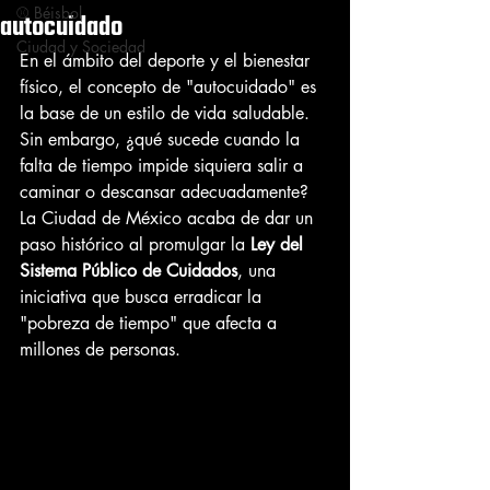
⚾ Béisbol
autocuidado
Ciudad y Sociedad
En el ámbito del deporte y el bienestar 
físico, el concepto de "autocuidado" es 
la base de un estilo de vida saludable. 
Sin embargo, ¿qué sucede cuando la 
falta de tiempo impide siquiera salir a 
caminar o descansar adecuadamente? 
La Ciudad de México acaba de dar un 
paso histórico al promulgar la 
Ley del 
Sistema Público de Cuidados
, una 
iniciativa que busca erradicar la 
"pobreza de tiempo" que afecta a 
millones de personas.