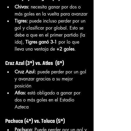
Chivas:
 necesita ganar por dos o 
más goles en la vuelta para avanzar
Tigres: 
puede incluso perder por un 
gol y clasificar por global. Esto se 
debe a que en el primer partido (la 
ida), 
Tigres ganó 3-1
 por lo que 
lleva una ventaja de 
+2 goles
.
Cruz Azul (3°) vs. Atlas  (6°) 
Cruz Azul:
 puede perder por un gol 
y avanzar gracias a su mejor 
posición
Atlas:
 está obligado a ganar por 
dos o más goles en el Estadio 
Azteca
Pachuca (4°) vs. Toluca (5°) 
Pachuca:
 Puede perder por un gol y 