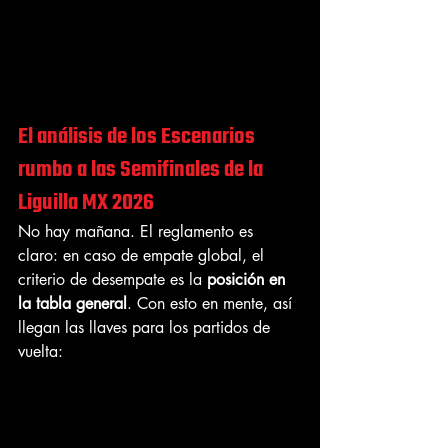
El análisis de los Escenarios 
rumbo a las Semifinales de la 
Liguilla MX 2026
No hay mañana. El reglamento es 
claro: en caso de empate global, el 
criterio de desempate es la 
posición en 
la tabla general
. Con esto en mente, así 
llegan las llaves para los partidos de 
vuelta: