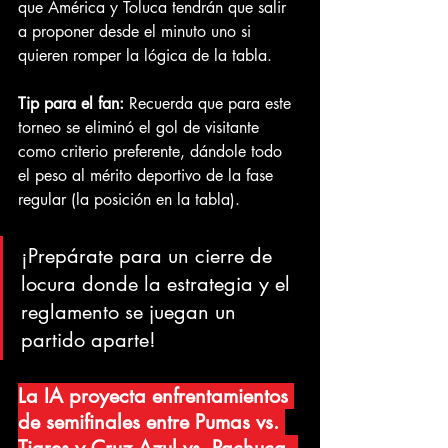
que América y Toluca tendrán que salir 
a proponer desde el minuto uno si 
quieren romper la lógica de la tabla.
Tip para el fan:
 Recuerda que para este 
torneo se eliminó el gol de visitante 
como criterio preferente, dándole todo 
el peso al mérito deportivo de la fase 
regular (la posición en la tabla). 
¡Prepárate para un cierre de 
locura donde la estrategia y el 
reglamento se juegan un 
partido aparte!
La IA proyecta enfrentamientos 
de semifinales entre Pumas vs. 
Tigres y Cruz Azul vs. Pachuca. 