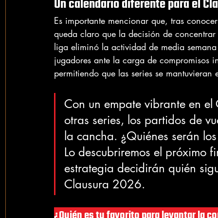
Un calendario diferente para el C
Es importante mencionar que, tras conocer
queda claro que la decisión de concentrar 
liga eliminó la actividad de media semana 
jugadores ante la carga de compromisos in
permitiendo que las series se mantuvieran e
Con un empate vibrante en el 
otras series, los partidos de v
la cancha. ¿Quiénes serán los 
Lo descubriremos el próximo f
estrategia decidirán quién sig
Clausura 2026.
¿Quién es tu favorito para levantar la c