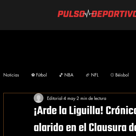
Noticias
⚽ Fútbol
🏀 NBA
🏈 NFL
⚾ Béisbol
Editorial
4 may
2 min de lectura
¡Arde la Liguilla! Cróni
alarido en el Clausura d