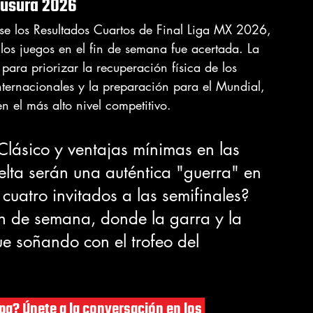
lausura 2026
se los Resultados Cuartos de Final Liga MX 2026, 
los juegos en el fin de semana fue acertada. La 
para priorizar la recuperación física de los 
ternacionales y la preparación para el Mundial, 
n el más alto nivel competitivo.
Clásico y ventajas mínimas en las 
uelta serán una auténtica "guerra" en 
cuatro invitados a las semifinales? 
in de semana, donde la garra y la 
ue soñando con el trofeo del 
opa? Únete a la conversación en los 