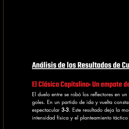
Análisis de los Resultados de C
El Clásico Capitalino: Un empate 
El duelo entre se robó los reflectores en un
goles. En un partido de ida y vuelta constan
espectacular 
3-3
. Este resultado deja la mo
intensidad física y el planteamiento táctico