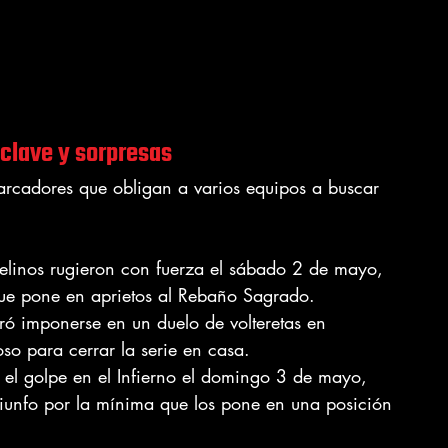
 clave y sorpresas
arcadores que obligan a varios equipos a buscar 
 felinos rugieron con fuerza el sábado 2 de mayo, 
que pone en aprietos al Rebaño Sagrado.
ó imponerse en un duelo de volteretas en 
so para cerrar la serie en casa.
n el golpe en el Infierno el domingo 3 de mayo, 
iunfo por la mínima que los pone en una posición 