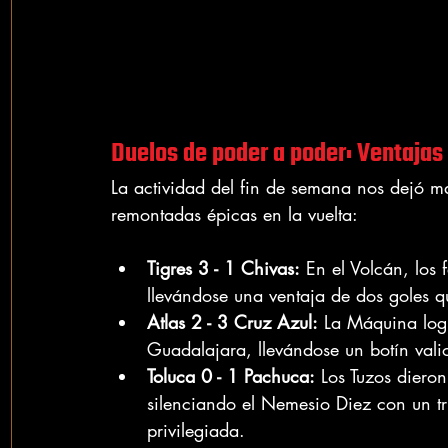
Duelos de poder a poder: Ventajas
La actividad del fin de semana nos dejó m
remontadas épicas en la vuelta:
Tigres 3 - 1 Chivas:
 En el Volcán, los
llevándose una ventaja de dos goles 
Atlas 2 - 3 Cruz Azul:
 La Máquina logr
Guadalajara, llevándose un botín valio
Toluca 0 - 1 Pachuca:
 Los Tuzos diero
silenciando el Nemesio Diez con un tr
privilegiada.