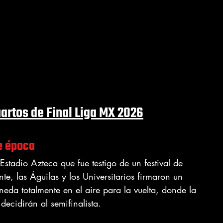
uartos de Final Liga MX 2026
de época
 Estadio Azteca que fue testigo de un festival de 
te, las Águilas y los Universitarios firmaron un 
neda totalmente en el aire para la vuelta, donde la 
 decidirán al semifinalista.